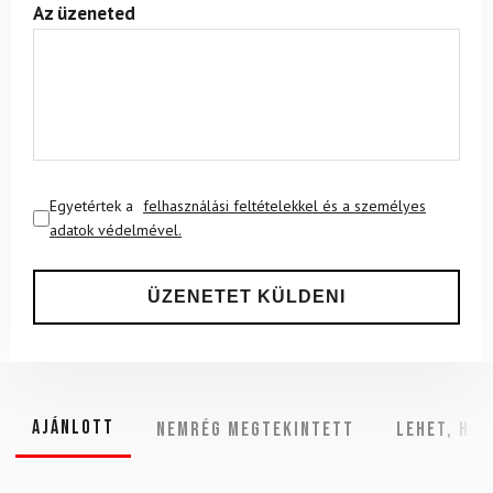
Az üzeneted
Egyetértek a
felhasználási feltételekkel és a személyes
adatok védelmével.
Ajánlott
NEMRÉG MEGTEKINTETT
Lehet, hog