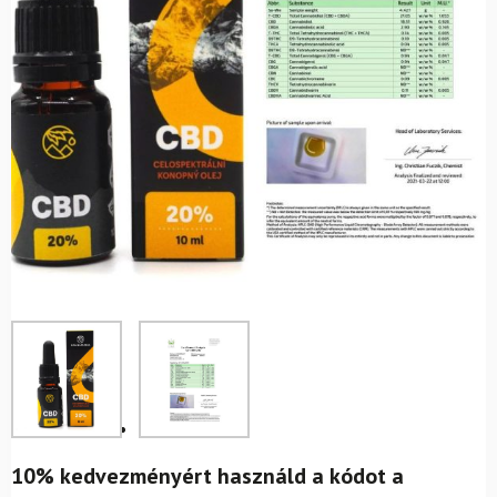
10% kedvezményért használd a kódot a