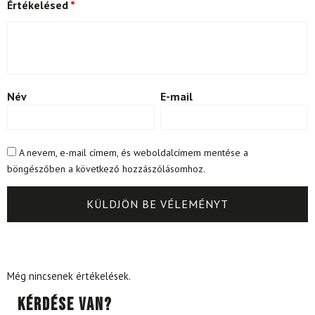
Értékelésed
*
Név
E-mail
A nevem, e-mail címem, és weboldalcímem mentése a
böngészőben a következő hozzászólásomhoz.
Még nincsenek értékelések.
Kérdése van?