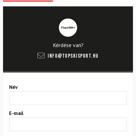
Kérdése van?
info@topskisport.hu
Név
E-mail