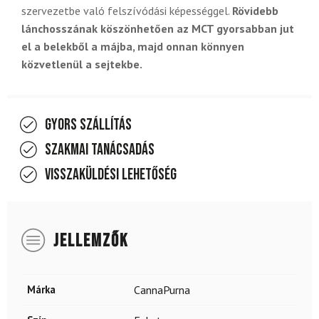
szervezetbe való felszívódási képességgel.
Rövidebb
lánchosszának köszönhetően az MCT gyorsabban jut
el a belekből a májba, majd onnan könnyen
közvetlenül a sejtekbe.
Gyors szállítás
Szakmai tanácsadás
Visszaküldési lehetőség
JELLEMZŐK
Márka
CannaPurna