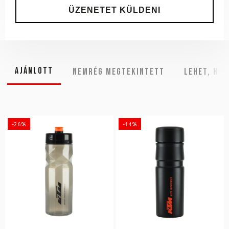
Ajánlott
NEMRÉG MEGTEKINTETT
Lehet, hog
-26%
-14%