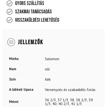
Gyors szállítás
Szakmai tanácsadás
Visszaküldési lehetőség
JELLEMZŐK
Márka
Salomon
Nem
női
Szín
Kék
A lábbeli típusa
Versenyzés és szabadidős futás
36 2/3
,
37 1/3
,
38
,
38 2/3
,
39
Méret
1/3
,
40
,
40 2/3
,
41 1/3