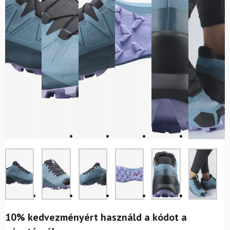
10% kedvezményért használd a kódot a