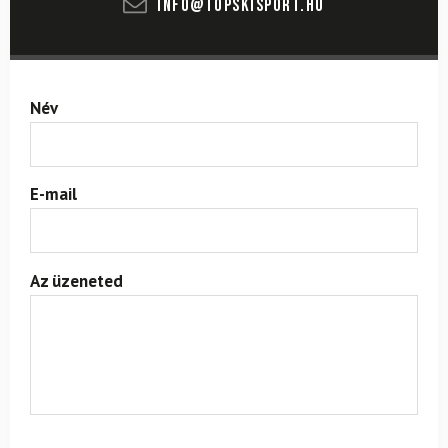
info@topskisport.hu
Név
E-mail
Az üzeneted