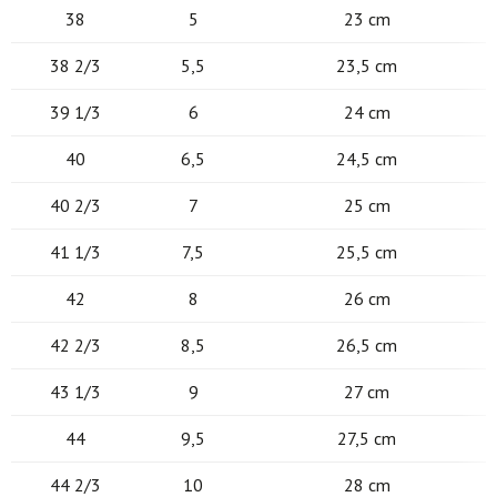
38
5
23 cm
38 2/3
5,5
23,5 cm
39 1/3
6
24 cm
40
6,5
24,5 cm
40 2/3
7
25 cm
41 1/3
7,5
25,5 cm
42
8
26 cm
42 2/3
8,5
26,5 cm
43 1/3
9
27 cm
44
9,5
27,5 cm
44 2/3
10
28 cm