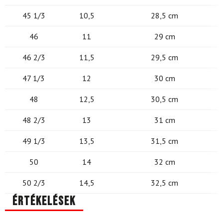
45 1/3
10,5
28,5 cm
46
11
29 cm
46 2/3
11,5
29,5 cm
47 1/3
12
30 cm
48
12,5
30,5 cm
48 2/3
13
31 cm
49 1/3
13,5
31,5 cm
50
14
32 cm
50 2/3
14,5
32,5 cm
Értékelések