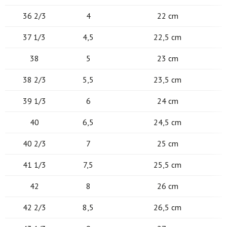
36 2/3
4
22 cm
37 1/3
4,5
22,5 cm
38
5
23 cm
38 2/3
5,5
23,5 cm
39 1/3
6
24 cm
40
6,5
24,5 cm
40 2/3
7
25 cm
41 1/3
7,5
25,5 cm
42
8
26 cm
42 2/3
8,5
26,5 cm