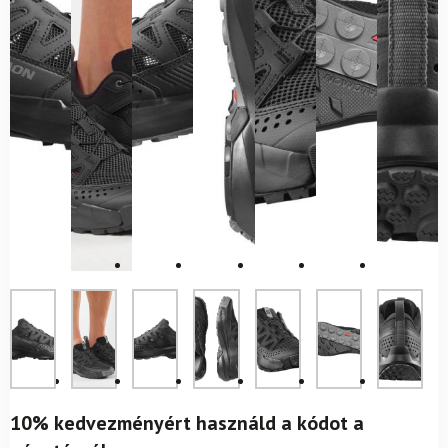
10% kedvezményért használd a kódot a