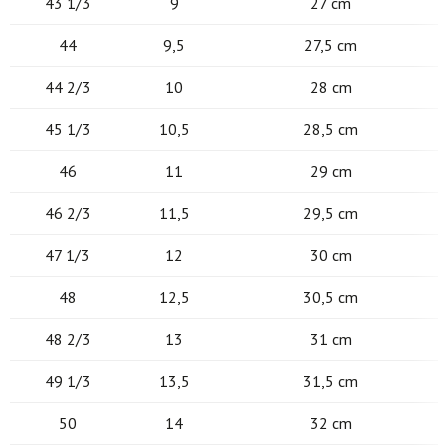
43 1/3
9
27 cm
44
9,5
27,5 cm
44 2/3
10
28 cm
45 1/3
10,5
28,5 cm
46
11
29 cm
46 2/3
11,5
29,5 cm
47 1/3
12
30 cm
48
12,5
30,5 cm
48 2/3
13
31 cm
49 1/3
13,5
31,5 cm
50
14
32 cm