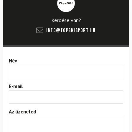
Kérdése van?
info@topskisport.hu
Név
E-mail
Az üzeneted