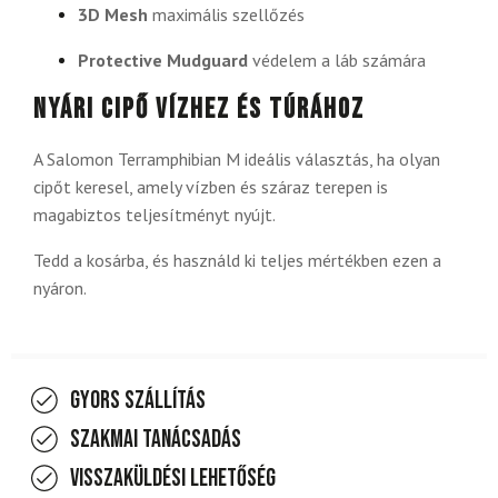
3D Mesh
maximális szellőzés
Protective Mudguard
védelem a láb számára
Nyári cipő vízhez és túrához
A Salomon Terramphibian M ideális választás, ha olyan
cipőt keresel, amely vízben és száraz terepen is
magabiztos teljesítményt nyújt.
Tedd a kosárba, és használd ki teljes mértékben ezen a
nyáron.
Gyors szállítás
Szakmai tanácsadás
Visszaküldési lehetőség