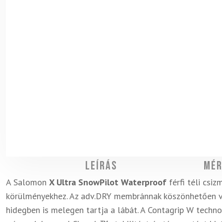
Leírás
Mér
A Salomon
X Ultra SnowPilot Waterproof
férfi téli csiz
körülményekhez. Az adv.DRY membránnak köszönhetően v
hidegben is melegen tartja a lábát. A Contagrip W techno