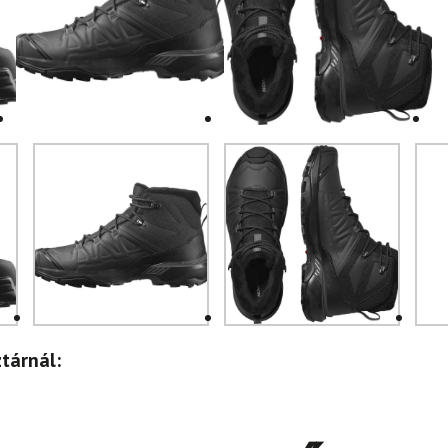
tárnál: