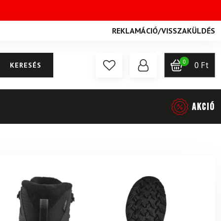
REKLAMÁCIÓ
/
VISSZAKÜLDÉS
0
0
Ft
KERESÉS
AKCIÓ