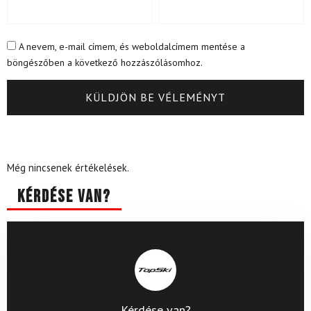
A nevem, e-mail címem, és weboldalcímem mentése a
böngészőben a következő hozzászólásomhoz.
Még nincsenek értékelések.
Kérdése van?
Kérdése van?