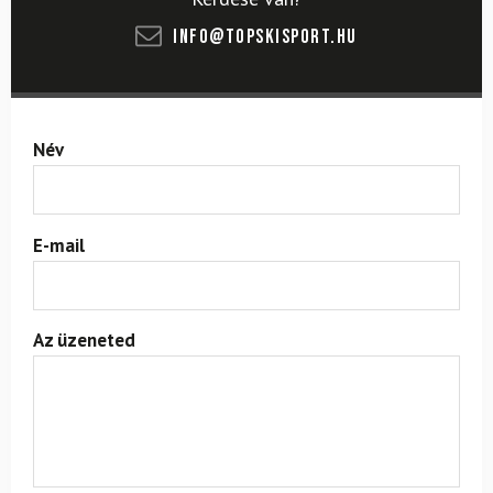
info@topskisport.hu
Név
E-mail
Az üzeneted