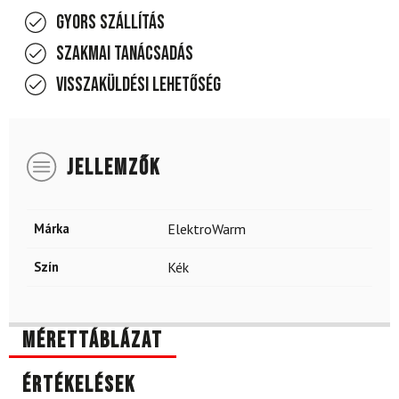
Gyors szállítás
Szakmai tanácsadás
Visszaküldési lehetőség
JELLEMZŐK
Márka
ElektroWarm
Szín
Kék
Mérettáblázat
Értékelések