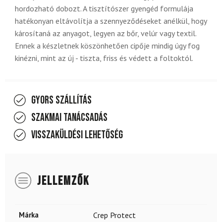
hordozható dobozt. A tisztítószer gyengéd formulája
hatékonyan eltávolítja a szennyeződéseket anélkül, hogy
károsítaná az anyagot, legyen az bőr, velúr vagy textil.
Ennek a készletnek köszönhetően cipője mindig úgy fog
kinézni, mint az új - tiszta, friss és védett a foltoktól.
Gyors szállítás
Szakmai tanácsadás
Visszaküldési lehetőség
JELLEMZŐK
Márka
Crep Protect