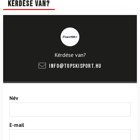
Kérdése van?
Kérdése van?
info@topskisport.hu
Név
E-mail