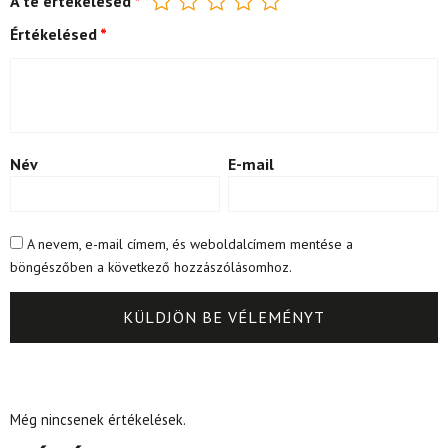
A te értékelésed
*
Értékelésed
*
Név
E-mail
A nevem, e-mail címem, és weboldalcímem mentése a
böngészőben a következő hozzászólásomhoz.
Még nincsenek értékelések.