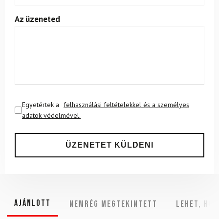
Az üzeneted
Egyetértek a
felhasználási feltételekkel és a személyes
adatok védelmével.
Ajánlott
NEMRÉG MEGTEKINTETT
Lehet, hog