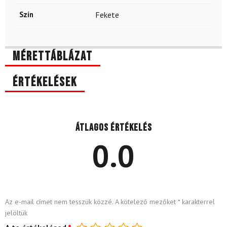
Szín
Fekete
Mérettáblázat
Értékelések
Átlagos értékelés
0.0
Az e-mail címet nem tesszük közzé.
A kötelező mezőket
*
karakterrel
jelöltük