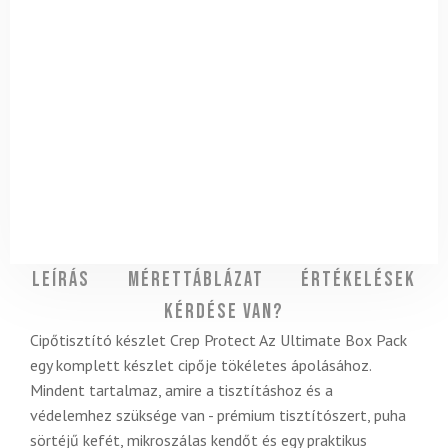
Leírás
Mérettáblázat
Értékelések
Kérdése van?
Cipőtisztító készlet Crep Protect Az Ultimate Box Pack
egy komplett készlet cipője tökéletes ápolásához.
Mindent tartalmaz, amire a tisztításhoz és a
védelemhez szüksége van - prémium tisztítószert, puha
sörtéjű kefét, mikroszálas kendőt és egy praktikus