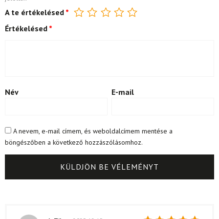
A te értékelésed
*
Értékelésed
*
Név
E-mail
A nevem, e-mail címem, és weboldalcímem mentése a
böngészőben a következő hozzászólásomhoz.