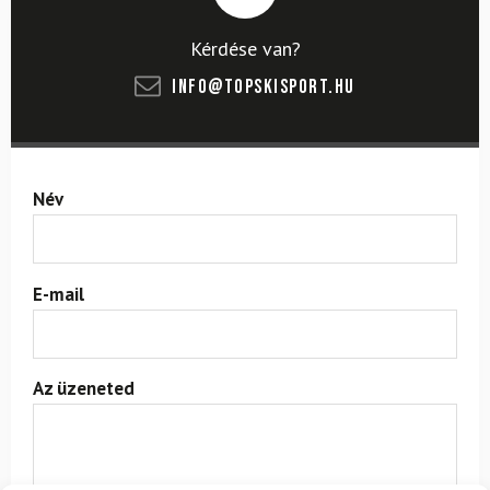
Kérdése van?
info@topskisport.hu
Név
E-mail
Az üzeneted