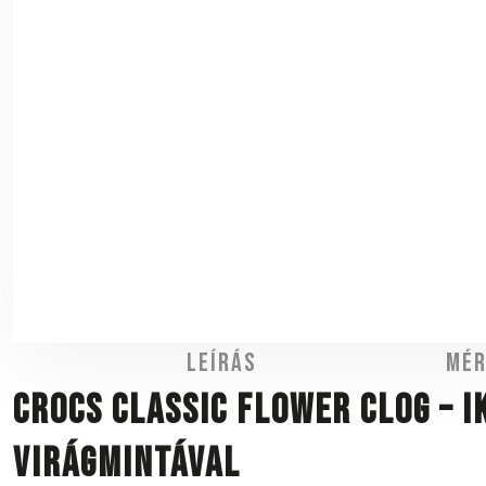
Leírás
Mér
CROCS Classic Flower Clog – 
virágmintával