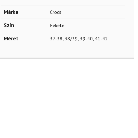
Márka
Crocs
Szín
Fekete
Méret
37-38
,
38/39
,
39-40
,
41-42