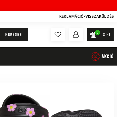
REKLAMÁCIÓ
/
VISSZAKÜLDÉS
0
0
Ft
KERESÉS
AKCIÓ