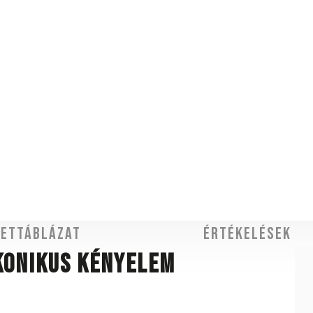
ettáblázat
Értékelések
ikonikus kényelem