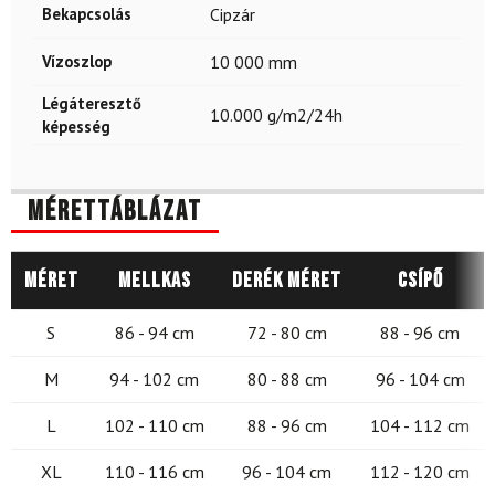
Bekapcsolás
Cipzár
Vízoszlop
10 000 mm
Légáteresztő
10.000 g/m2/24h
képesség
Mérettáblázat
Méret
Mellkas
Derék méret
Csípő
S
86 - 94 cm
72 - 80 cm
88 - 96 cm
M
94 - 102 cm
80 - 88 cm
96 - 104 cm
L
102 - 110 cm
88 - 96 cm
104 - 112 cm
XL
110 - 116 cm
96 - 104 cm
112 - 120 cm