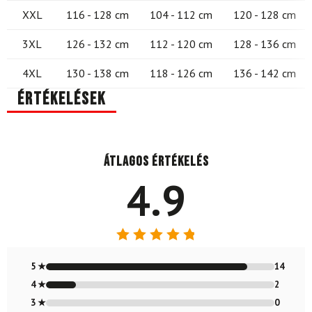
XXL
116 - 128 cm
104 - 112 cm
120 - 128 cm
3XL
126 - 132 cm
112 - 120 cm
128 - 136 cm
4XL
130 - 138 cm
118 - 126 cm
136 - 142 cm
Értékelések
Átlagos értékelés
4.9
Értékelés:
4.88
/ 5
5 ★
14
4 ★
2
3 ★
0