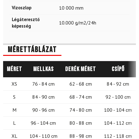
Vízoszlop
10 000 mm
Légáteresztő
10.000 g/m2/24h
képesség
Mérettáblázat
Méret
Mellkas
Derék méret
Csípő
XS
76 - 84 cm
62 - 68 cm
84 - 92 cm
S
84 - 90 cm
68 - 74 cm
92 - 100 cm
M
90 - 96 cm
74 - 80 cm
100 - 104 cm
L
96 - 104 cm
80 - 88 cm
104 - 112 cm
XL
104 - 110 cm
88 - 98 cm
112 - 118 cm