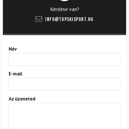
Kérdése van?
info@topskisport.hu
Név
E-mail
Az üzeneted