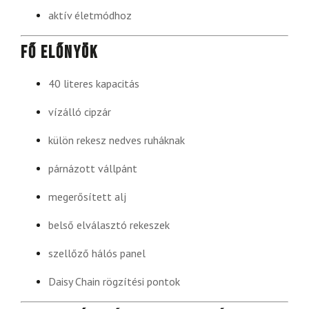
aktív életmódhoz
Fő előnyök
40 literes kapacitás
vízálló cipzár
külön rekesz nedves ruháknak
párnázott vállpánt
megerősített alj
belső elválasztó rekeszek
szellőző hálós panel
Daisy Chain rögzítési pontok