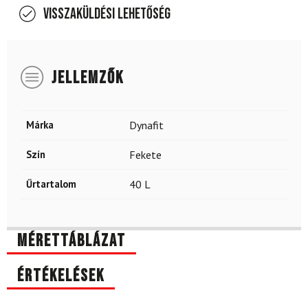
Visszaküldési lehetőség
JELLEMZŐK
Márka
Dynafit
Szín
Fekete
Űrtartalom
40 L
Mérettáblázat
Értékelések