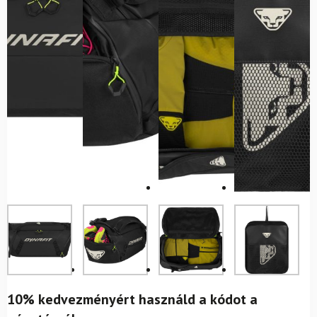
10% kedvezményért használd a kódot a