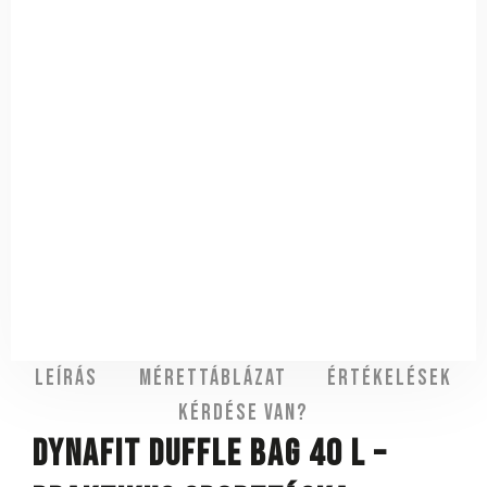
Leírás
Mérettáblázat
Értékelések
Kérdése van?
DYNAFIT Duffle Bag 40 L –