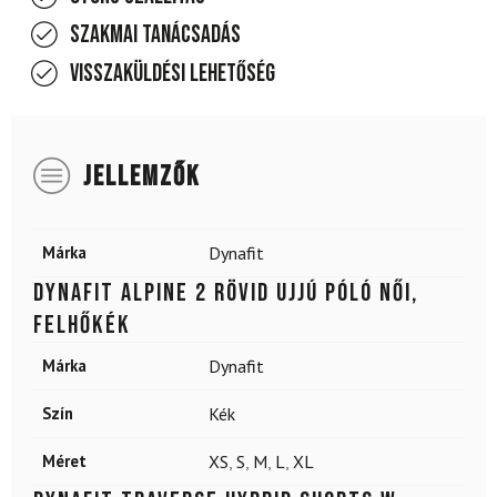
Szakmai tanácsadás
Visszaküldési lehetőség
JELLEMZŐK
Márka
Dynafit
DYNAFIT Alpine 2 rövid ujjú póló női,
felhőkék
Márka
Dynafit
Szín
Kék
Méret
XS
,
S
,
M
,
L
,
XL