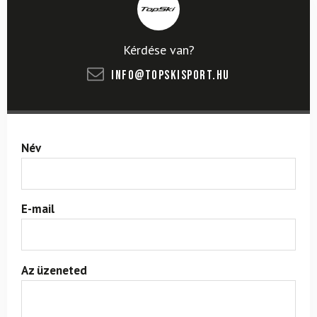
Kérdése van?
info@topskisport.hu
Név
E-mail
Az üzeneted