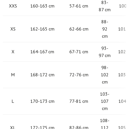
83-
XXS
160-163 cm
57-61 cm
100-
87 cm
88-
XS
162-165 cm
62-66 cm
92
101 -
cm
93-
X
164-167 cm
67-71 cm
102 -
97 cm
98-
M
168-172 cm
72-76 cm
102
103 -
cm
103-
L
170-173 cm
77-81 cm
107
104 -
cm
108-
XL
172-175 cm
82-86 cm
112
105 -