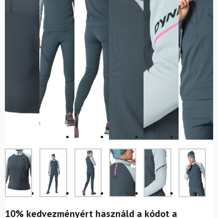
10% kedvezményért használd a kódot a