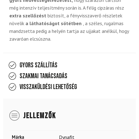
még intenzív teljesítmény során is. A félig cipzáras rész
extra szellőzést
biztosít, a fényvisszaverő részletek
növelik
a láthatóságot sötétben
, a széles, rugalmas
mandzsetta pedig a helyén tartja az ujjakat anélkül, hogy
zavaróan elcsúszna.
Gyors szállítás
Szakmai tanácsadás
Visszaküldési lehetőség
JELLEMZŐK
Márka
Dynafit