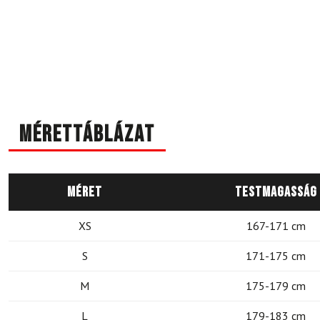
Mérettáblázat
Méret
Testmagasság
XS
167-171 cm
S
171-175 cm
M
175-179 cm
L
179-183 cm