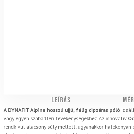
Leírás
Mér
A DYNAFIT Alpine hosszú ujjú, félig cipzáras póló
ideáli
vagy egyéb szabadtéri tevékenységekhez. Az innovatív
Oc
rendkívül alacsony súly mellett, ugyanakkor hatékonyan e