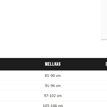
Mellkas
85-90 cm
91-96 cm
97-102 cm
103-106 cm