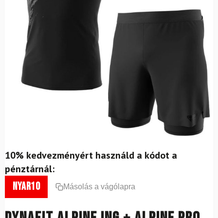
10% kedvezményért használd a kódot a
pénztárnál:
nyar10
Másolás a vágólapra