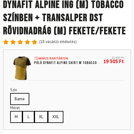
DYNAFIT Alpine ing (M) Tobacco
színben + Transalper DST
rövidnadrág (M) Fekete/Fekete
(
18
vásárlói értékelés)
Értékelés
18
4.89
az
21 450
Ft
NINCS RAKTÁRON
5-ből,
19 305
Ft
Póló DYNAFIT Alpine Shirt M Tobacco
értékelés
alapján
Szín
Barna
Méret
M
L
XL
XXL