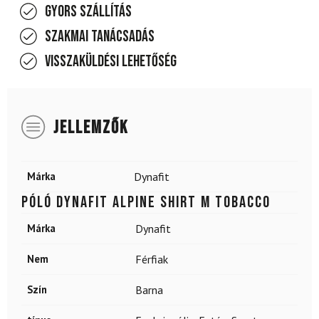
Gyors szállítás
Szakmai tanácsadás
Visszaküldési lehetőség
JELLEMZŐK
Márka
Dynafit
Póló DYNAFIT Alpine Shirt M Tobacco
Márka
Dynafit
Nem
Férfiak
Szín
Barna