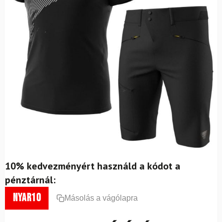
10% kedvezményért használd a kódot a
pénztárnál:
nyar10
Másolás a vágólapra