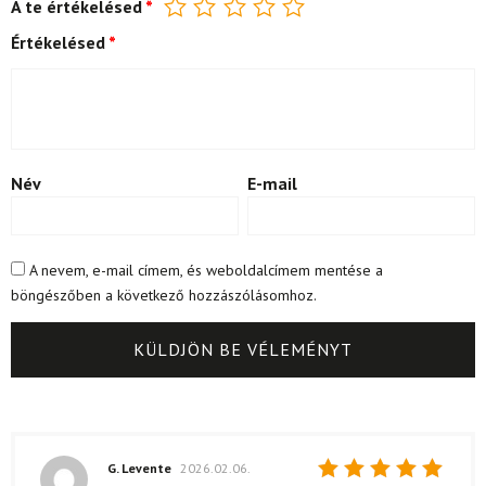
A te értékelésed
*
Értékelésed
*
Név
E-mail
A nevem, e-mail címem, és weboldalcímem mentése a
böngészőben a következő hozzászólásomhoz.
G. Levente
2026.02.06.