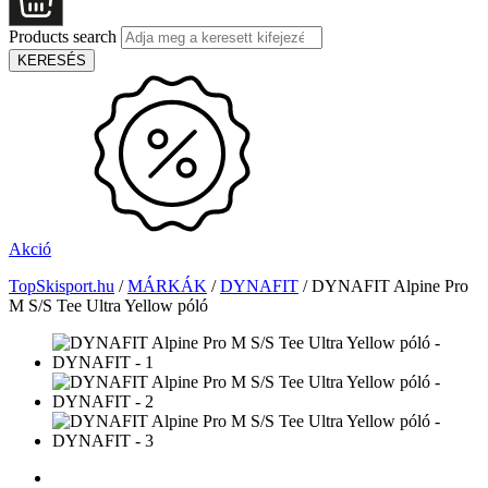
Products search
KERESÉS
Akció
TopSkisport.hu
/
MÁRKÁK
/
DYNAFIT
/
DYNAFIT Alpine Pro
M S/S Tee Ultra Yellow póló