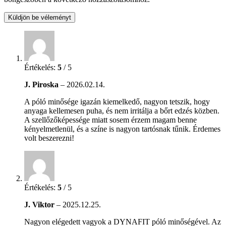
Értékelés:
5
/ 5
J. Piroska
–
2026.02.14.
A póló minősége igazán kiemelkedő, nagyon tetszik, hogy
anyaga kellemesen puha, és nem irritálja a bőrt edzés közben.
A szellőzőképessége miatt sosem érzem magam benne
kényelmetlenül, és a színe is nagyon tartósnak tűnik. Érdemes
volt beszerezni!
Értékelés:
5
/ 5
J. Viktor
–
2025.12.25.
Nagyon elégedett vagyok a DYNAFIT póló minőségével. Az