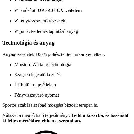
✔ tanúsított
UPF 40+ UV-védelem
✔ fényvisszaverő részletek
✔ puha, kellemes tapintású anyag
Technológia és anyag
Anyagösszetétel: 100% poliészter technikai kivitelben.
Moisture Wicking technológia
Szagsemlegesítő kezelés
UPF 40+ napvédelem
Fényvisszaverő nyomat
Sportos szabása szabad mozgást biztosít terepen is.
Válaszd a megbízható teljesítményt.
Tedd a kosárba, és használd
ki teljes mértékben ebben a szezonban.