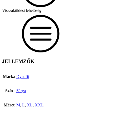
Visszaküldési lehetőség
JELLEMZŐK
Márka
Dynafit
Szín
Sárga
Méret
M
,
L
,
XL
,
XXL