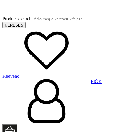
Products search
KERESÉS
Kedvenc
FIÓK