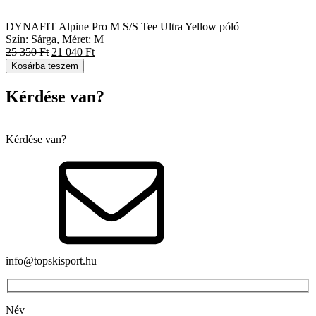
DYNAFIT Alpine Pro M S/S Tee Ultra Yellow póló
Szín: Sárga, Méret: M
25 350
Ft
21 040
Ft
Kosárba teszem
Kérdése van?
Kérdése van?
info@topskisport.hu
Név