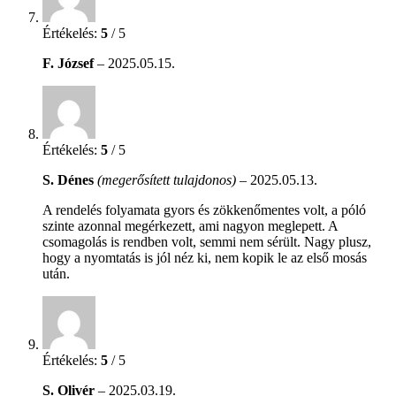
Értékelés:
5
/ 5
F. József
–
2025.05.15.
Értékelés:
5
/ 5
S. Dénes
(megerősített tulajdonos)
–
2025.05.13.
A rendelés folyamata gyors és zökkenőmentes volt, a póló
szinte azonnal megérkezett, ami nagyon meglepett. A
csomagolás is rendben volt, semmi nem sérült. Nagy plusz,
hogy a nyomtatás is jól néz ki, nem kopik le az első mosás
után.
Értékelés:
5
/ 5
S. Olivér
–
2025.03.19.