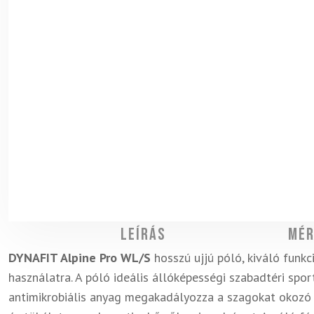
Leírás
Mér
DYNAFIT Alpine Pro WL/S
hosszú ujjú póló, kiváló funk
használatra. A póló ideális állóképességi szabadtéri spo
antimikrobiális anyag megakadályozza a szagokat okozó