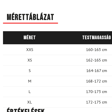
Mérettáblázat
Méret
Testmagasság
XXS
160-163 cm
XS
162-165 cm
S
164-167 cm
M
168-172 cm
L
170-173 cm
XL
172-175 cm