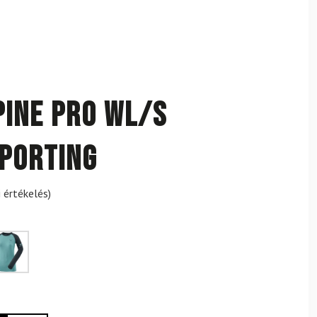
pine Pro WL/S
porting
 értékelés)