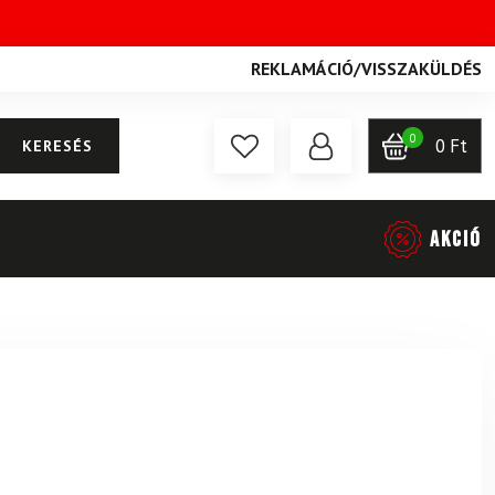
REKLAMÁCIÓ
/
VISSZAKÜLDÉS
0
0
Ft
KERESÉS
AKCIÓ