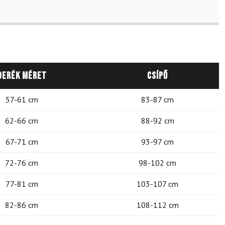
Derék méret
Csípő
57-61 cm
83-87 cm
62-66 cm
88-92 cm
67-71 cm
93-97 cm
72-76 cm
98-102 cm
77-81 cm
103-107 cm
82-86 cm
108-112 cm