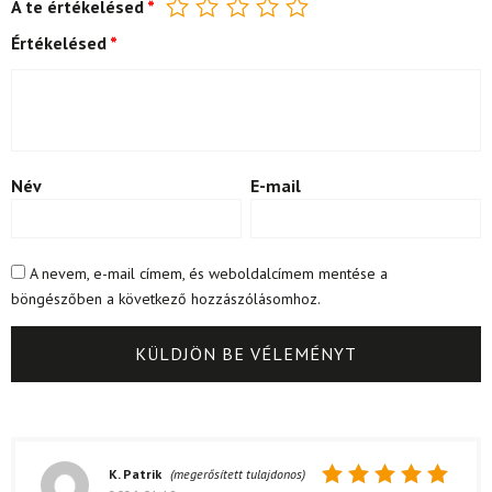
A te értékelésed
*
Értékelésed
*
Név
E-mail
A nevem, e-mail címem, és weboldalcímem mentése a
böngészőben a következő hozzászólásomhoz.
K. Patrik
(megerősített tulajdonos)