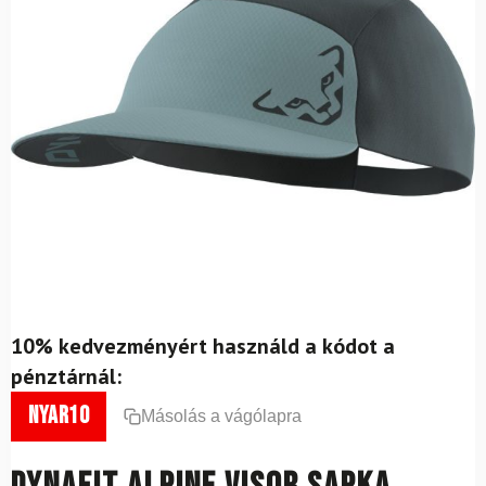
10% kedvezményért használd a kódot a
pénztárnál:
nyar10
Másolás a vágólapra