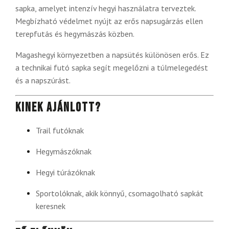
sapka, amelyet intenzív hegyi használatra terveztek.
Megbízható védelmet nyújt az erős napsugárzás ellen
terepfutás és hegymászás közben.
Magashegyi környezetben a napsütés különösen erős. Ez
a technikai futó sapka segít megelőzni a túlmelegedést
és a napszúrást.
Kinek ajánlott?
Trail futóknak
Hegymászóknak
Hegyi túrázóknak
Sportolóknak, akik könnyű, csomagolható sapkát
keresnek