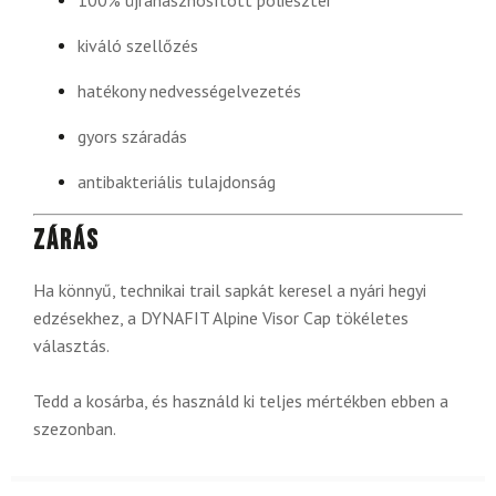
kiváló szellőzés
hatékony nedvességelvezetés
gyors száradás
antibakteriális tulajdonság
Zárás
Ha könnyű, technikai trail sapkát keresel a nyári hegyi
edzésekhez, a DYNAFIT Alpine Visor Cap tökéletes
választás.
Tedd a kosárba, és használd ki teljes mértékben ebben a
szezonban.