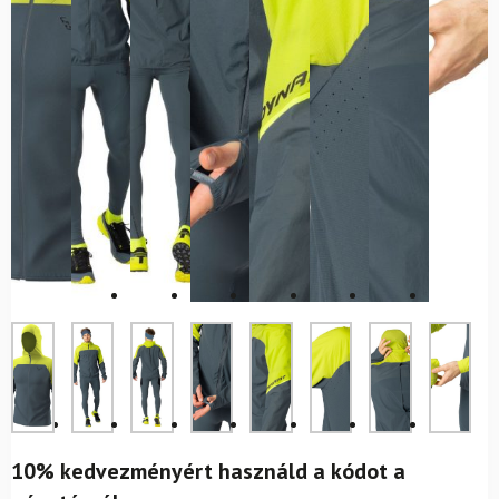
10% kedvezményért használd a kódot a