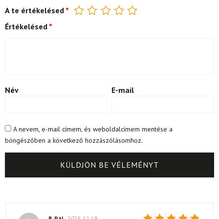
A te értékelésed
*
Értékelésed
*
Név
E-mail
A nevem, e-mail címem, és weboldalcímem mentése a
böngészőben a következő hozzászólásomhoz.
B. Pál
2025.12.18.