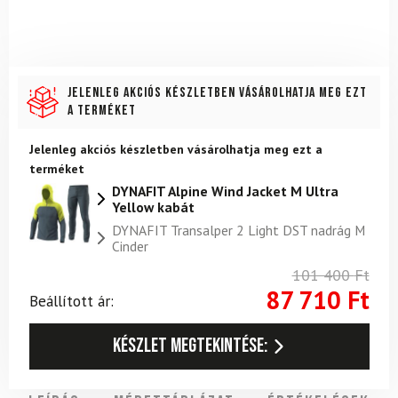
Jelenleg akciós készletben vásárolhatja meg ezt
a terméket
Jelenleg akciós készletben vásárolhatja meg ezt a
terméket
DYNAFIT Alpine Wind Jacket M Ultra
Yellow kabát
DYNAFIT Transalper 2 Light DST nadrág M
Cinder
101 400
Ft
87 710
Ft
Beállított ár:
Készlet megtekintése: