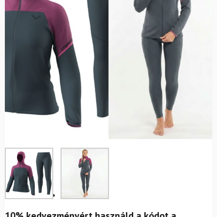
10% kedvezményért használd a kódot a