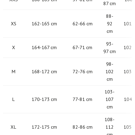
87 cm
88-
XS
162-165 cm
62-66 cm
92
101 -
cm
93-
X
164-167 cm
67-71 cm
102 -
97 cm
98-
M
168-172 cm
72-76 cm
102
103 -
cm
103-
L
170-173 cm
77-81 cm
107
104 -
cm
108-
XL
172-175 cm
82-86 cm
112
105 -
cm