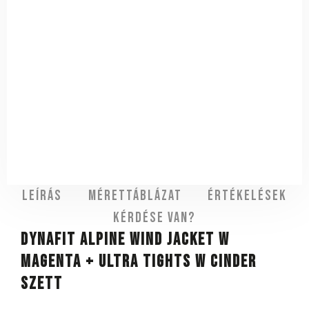
Leírás
Mérettáblázat
Értékelések
Kérdése van?
DYNAFIT Alpine Wind Jacket W
Magenta + Ultra Tights W Cinder
szett