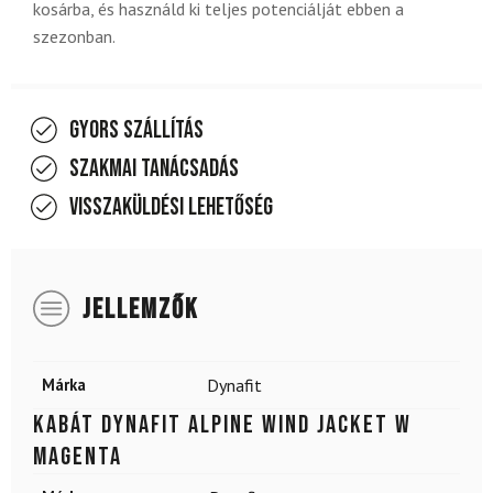
kosárba, és használd ki teljes potenciálját ebben a
szezonban.
Gyors szállítás
Szakmai tanácsadás
Visszaküldési lehetőség
JELLEMZŐK
Márka
Dynafit
Kabát DYNAFIT Alpine Wind Jacket W
Magenta