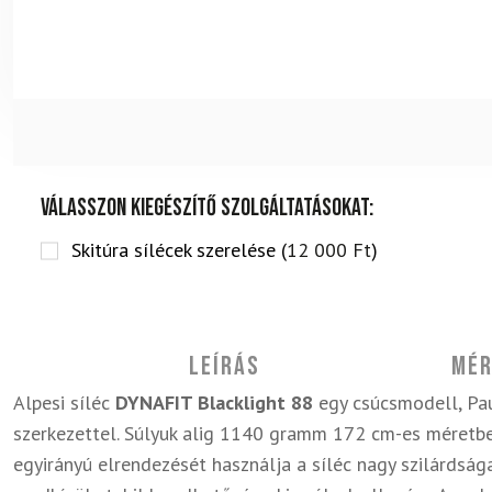
Válasszon kiegészítő szolgáltatásokat:
Skitúra sílécek szerelése (
12 000
Ft
)
Leírás
Mér
Alpesi síléc
DYNAFIT Blacklight 88
egy csúcsmodell, Pa
szerkezettel. Súlyuk alig 1140 gramm 172 cm-es méretbe
egyirányú elrendezését használja a síléc nagy szilárdsága