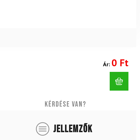
0 Ft
Ár:
Kérdése van?
JELLEMZŐK