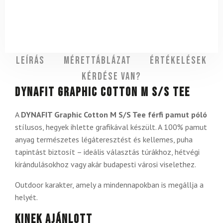
Leírás
Mérettáblázat
Értékelések
Kérdése van?
DYNAFIT Graphic Cotton M S/S Tee
A
DYNAFIT Graphic Cotton M S/S Tee férfi pamut póló
stílusos, hegyek ihlette grafikával készült. A 100% pamut
anyag természetes légáteresztést és kellemes, puha
tapintást biztosít – ideális választás túrákhoz, hétvégi
kirándulásokhoz vagy akár budapesti városi viselethez.
Outdoor karakter, amely a mindennapokban is megállja a
helyét.
Kinek ajánlott