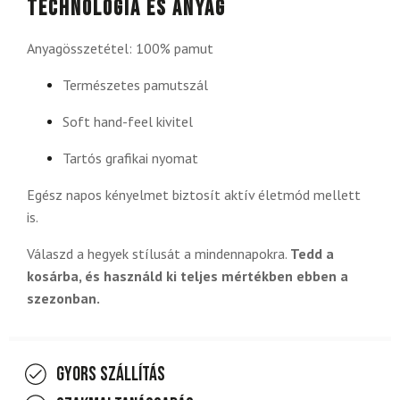
Technológia és anyag
Anyagösszetétel: 100% pamut
Természetes pamutszál
Soft hand-feel kivitel
Tartós grafikai nyomat
Egész napos kényelmet biztosít aktív életmód mellett
is.
Válaszd a hegyek stílusát a mindennapokra.
Tedd a
kosárba, és használd ki teljes mértékben ebben a
szezonban.
Gyors szállítás