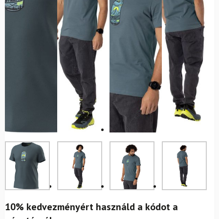
10% kedvezményért használd a kódot a