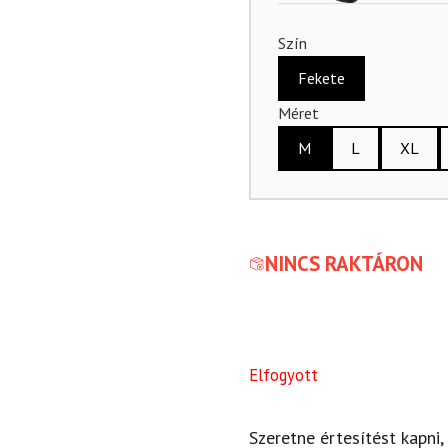
Szín
Fekete
Méret
M
L
XL
NINCS RAKTÁRON
Elfogyott
Szeretne értesítést kapni,