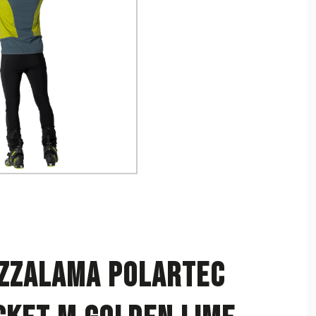
ezzalama Polartec