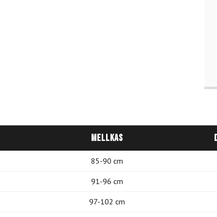
Mellkas
85-90 cm
91-96 cm
97-102 cm