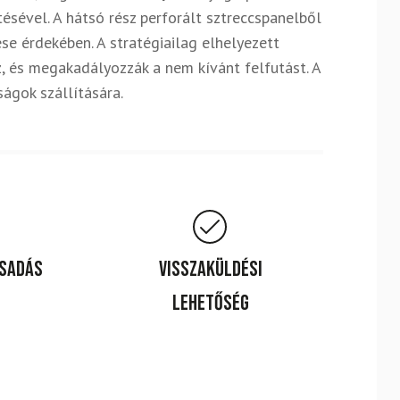
ésével. A hátsó rész perforált sztreccspanelből
se érdekében. A stratégiailag elhelyezett
, és megakadályozzák a nem kívánt felfutást. A
ságok szállítására.
csadás
Visszaküldési
lehetőség