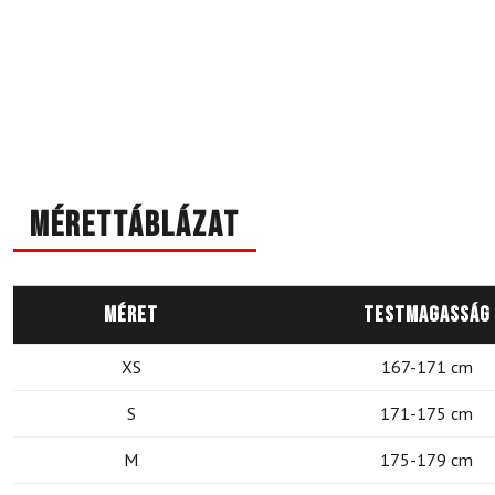
Mérettáblázat
Méret
Testmagasság
XS
167-171 cm
S
171-175 cm
M
175-179 cm