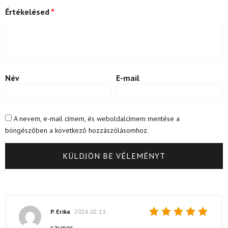
Értékelésed
*
Név
E-mail
A nevem, e-mail címem, és weboldalcímem mentése a
böngészőben a következő hozzászólásomhoz.
P. Erika
2026.02.13.
Értékelés:
szuper