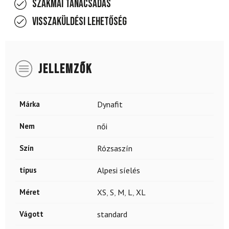
Szakmai tanácsadás
Visszaküldési lehetőség
JELLEMZŐK
Márka
Dynafit
Nem
női
Szín
Rózsaszín
típus
Alpesi síelés
Méret
XS
,
S
,
M
,
L
,
XL
Vágott
standard