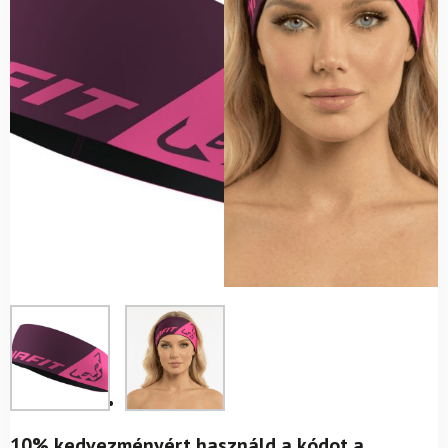
10% kedvezményért használd a kódot a