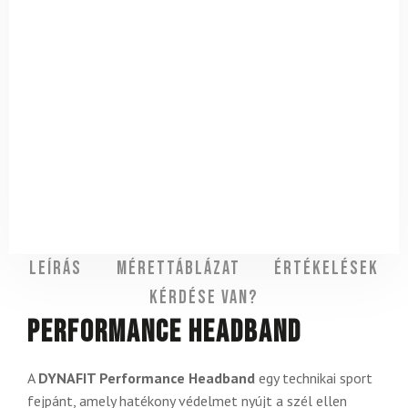
Leírás
Mérettáblázat
Értékelések
Kérdése van?
Performance Headband
A
DYNAFIT Performance Headband
egy technikai sport
fejpánt, amely hatékony védelmet nyújt a szél ellen