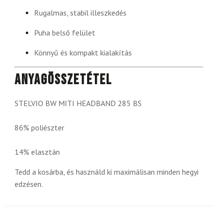
Rugalmas, stabil illeszkedés
Puha belső felület
Könnyű és kompakt kialakítás
Anyagösszetétel
STELVIO BW MITI HEADBAND 285 BS
86% poliészter
14% elasztán
Tedd a kosárba, és használd ki maximálisan minden hegyi
edzésen.