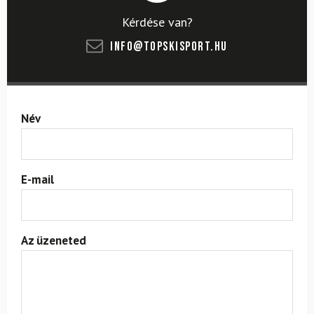
Kérdése van?
info@topskisport.hu
Név
E-mail
Az üzeneted