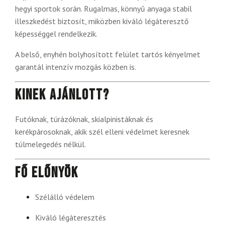
hegyi sportok során. Rugalmas, könnyű anyaga stabil
illeszkedést biztosít, miközben kiváló légáteresztő
képességgel rendelkezik.
A belső, enyhén bolyhosított felület tartós kényelmet
garantál intenzív mozgás közben is.
Kinek ajánlott?
Futóknak, túrázóknak, skialpinistáknak és
kerékpárosoknak, akik szél elleni védelmet keresnek
túlmelegedés nélkül.
Fő előnyök
Szélálló védelem
Kiváló légáteresztés