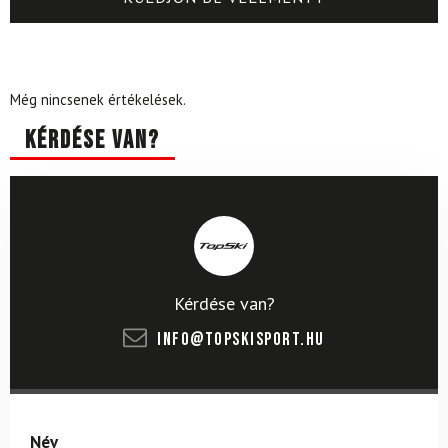
Még nincsenek értékelések.
Kérdése van?
Kérdése van?
info@topskisport.hu
Név