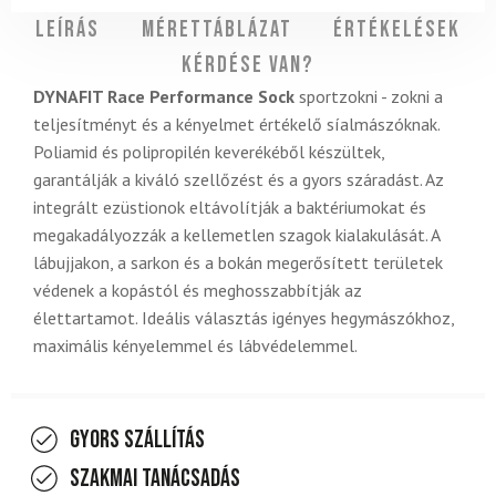
Leírás
Mérettáblázat
Értékelések
Kérdése van?
DYNAFIT Race Performance Sock
sportzokni - zokni a
teljesítményt és a kényelmet értékelő síalmászóknak.
Poliamid és polipropilén keverékéből készültek,
garantálják a kiváló szellőzést és a gyors száradást. Az
integrált ezüstionok eltávolítják a baktériumokat és
megakadályozzák a kellemetlen szagok kialakulását. A
lábujjakon, a sarkon és a bokán megerősített területek
védenek a kopástól és meghosszabbítják az
élettartamot. Ideális választás igényes hegymászókhoz,
maximális kényelemmel és lábvédelemmel.
Gyors szállítás
Szakmai tanácsadás