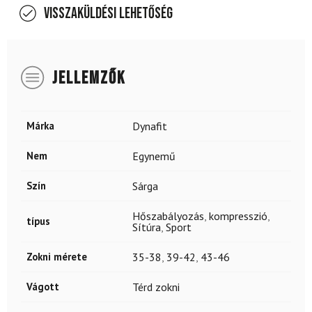
Visszaküldési lehetőség
JELLEMZŐK
Márka
Dynafit
Nem
Egynemű
Szín
Sárga
Hőszabályozás
,
kompresszió
,
típus
Sítúra
,
Sport
Zokni mérete
35-38
,
39-42
,
43-46
Vágott
Térd zokni