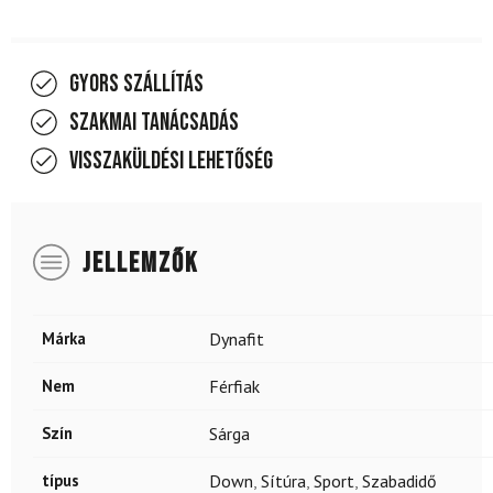
Gyors szállítás
Szakmai tanácsadás
Visszaküldési lehetőség
JELLEMZŐK
Márka
Dynafit
Nem
Férfiak
Szín
Sárga
típus
Down
,
Sítúra
,
Sport
,
Szabadidő