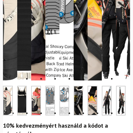
10% kedvezményért használd a kódot a