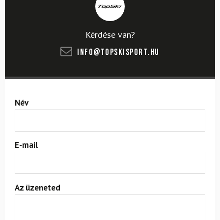
Kérdése van?
info@topskisport.hu
Név
E-mail
Az üzeneted