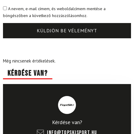
A nevem, e-mail címem, és weboldalcímem mentése a
böngészőben a következő hozzászólásomhoz.
Még nincsenek értékelések.
Kérdése van?
Kérdése van?
info@topskisport.hu