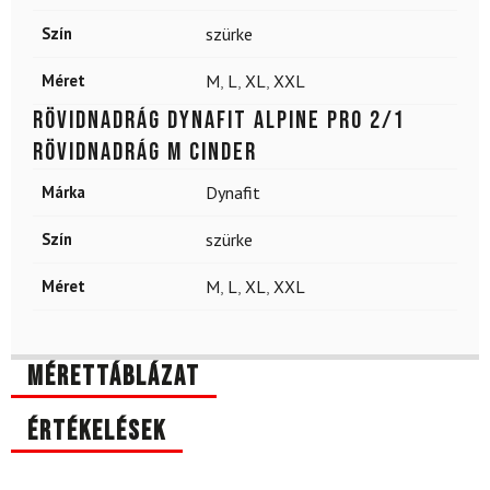
Szín
szürke
Méret
M
,
L
,
XL
,
XXL
Rövidnadrág DYNAFIT Alpine Pro 2/1
Rövidnadrág M Cinder
Márka
Dynafit
Szín
szürke
Méret
M
,
L
,
XL
,
XXL
Mérettáblázat
Értékelések