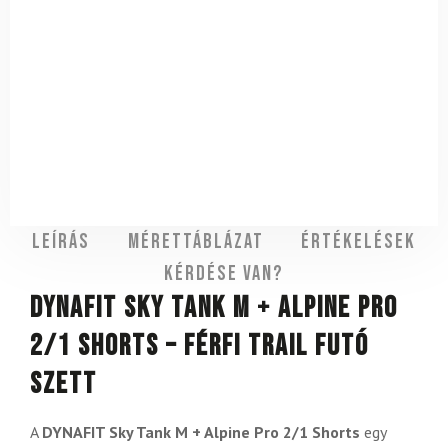
Leírás
Mérettáblázat
Értékelések
Kérdése van?
DYNAFIT Sky Tank M + Alpine Pro
2/1 Shorts – férfi trail futó
szett
A
DYNAFIT Sky Tank M + Alpine Pro 2/1 Shorts
egy