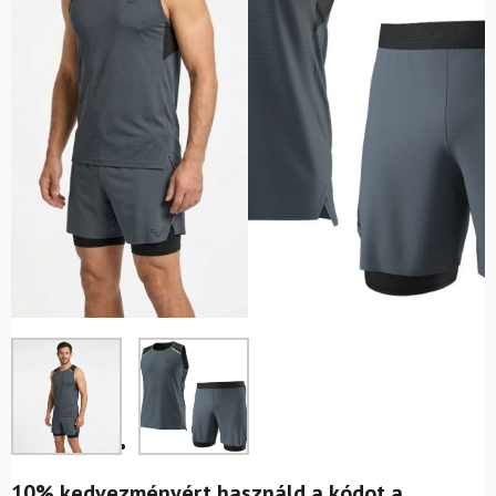
10% kedvezményért használd a kódot a