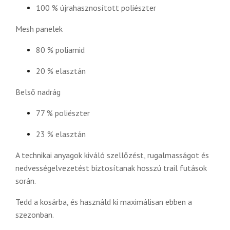
100 % újrahasznosított poliészter
Mesh panelek
80 % poliamid
20 % elasztán
Belső nadrág
77 % poliészter
23 % elasztán
A technikai anyagok kiváló szellőzést, rugalmasságot és
nedvességelvezetést biztosítanak hosszú trail futások
során.
Tedd a kosárba, és használd ki maximálisan ebben a
szezonban.