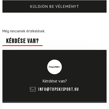
Még nincsenek értékelések.
Kérdése van?
Kérdése van?
info@topskisport.hu