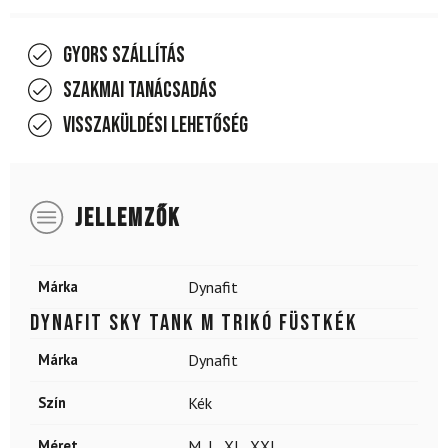
Gyors szállítás
Szakmai tanácsadás
Visszaküldési lehetőség
JELLEMZŐK
Márka
Dynafit
DYNAFIT Sky Tank M trikó füstkék
Márka
Dynafit
Szín
Kék
Méret
M
,
L
,
XL
,
XXL