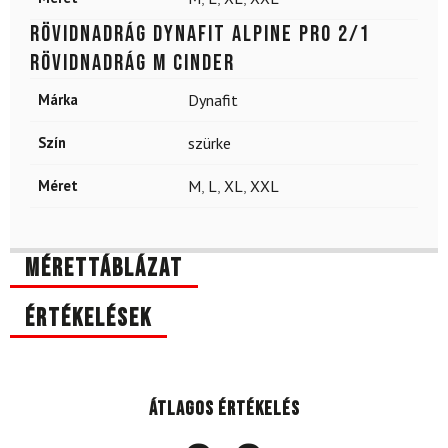
Rövidnadrág DYNAFIT Alpine Pro 2/1
Rövidnadrág M Cinder
Márka
Dynafit
Szín
szürke
Méret
M
,
L
,
XL
,
XXL
Mérettáblázat
Értékelések
Átlagos értékelés