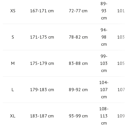
89-
XS
167-171 cm
72-77 cm
93
101 -
cm
94-
S
171-175 cm
78-82 cm
98
103 -
cm
99-
M
175-179 cm
83-88 cm
103
105 -
cm
104-
L
179-183 cm
89-92 cm
107
107 -
cm
108-
XL
183-187 cm
93-99 cm
113
109 -
cm