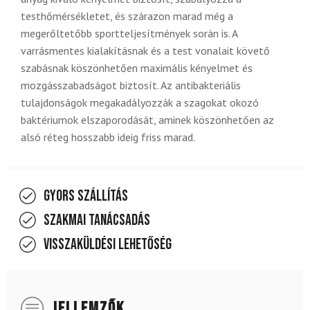
testhőmérsékletet, és szárazon marad még a
megerőltetőbb sportteljesítmények során is. A
varrásmentes kialakításnak és a test vonalait követő
szabásnak köszönhetően maximális kényelmet és
mozgásszabadságot biztosít. Az antibakteriális
tulajdonságok megakadályozzák a szagokat okozó
baktériumok elszaporodását, aminek köszönhetően az
alsó réteg hosszabb ideig friss marad.
Gyors szállítás
Szakmai tanácsadás
Visszaküldési lehetőség
JELLEMZŐK