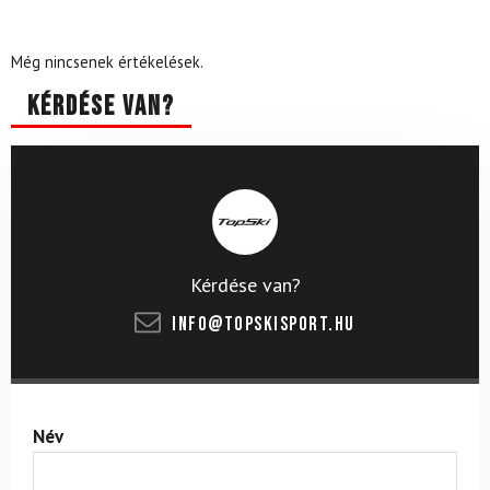
Még nincsenek értékelések.
Kérdése van?
Kérdése van?
info@topskisport.hu
Név