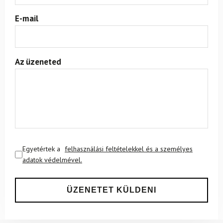
E-mail
Az üzeneted
Egyetértek a
felhasználási feltételekkel és a személyes
adatok védelmével.