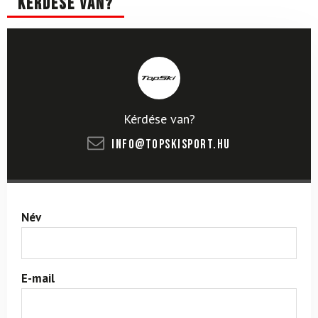
Kérdése van?
Kérdése van?
info@topskisport.hu
Név
E-mail