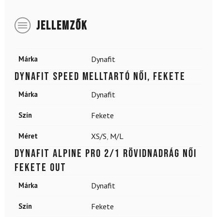
JELLEMZŐK
Márka
Dynafit
DYNAFIT Speed ​​​​melltartó női, fekete
Márka
Dynafit
Szín
Fekete
Méret
XS/S
,
M/L
DYNAFIT Alpine Pro 2/1 Rövidnadrág Női
Fekete Out
Márka
Dynafit
Szín
Fekete