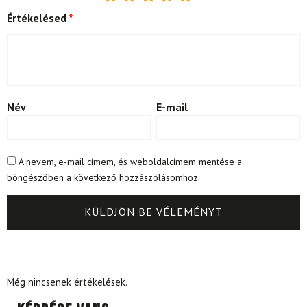
Értékelésed
*
Név
E-mail
A nevem, e-mail címem, és weboldalcímem mentése a
böngészőben a következő hozzászólásomhoz.
Még nincsenek értékelések.