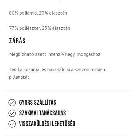
80% poliamid, 20% elasztán
77% poliészter, 23% elasztán
Zárás
Megbízható szett intenzív hegyi mozgáshoz.
Tedd a kosárba, és használd ki a szezon minden
pillanatát.
Gyors szállítás
Szakmai tanácsadás
Visszaküldési lehetőség