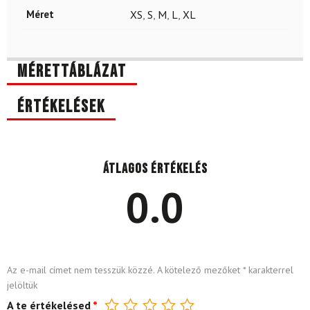
Méret
XS
,
S
,
M
,
L
,
XL
Mérettáblázat
Értékelések
Átlagos értékelés
0.0
Az e-mail címet nem tesszük közzé.
A kötelező mezőket
*
karakterrel
jelöltük
A te értékelésed
*