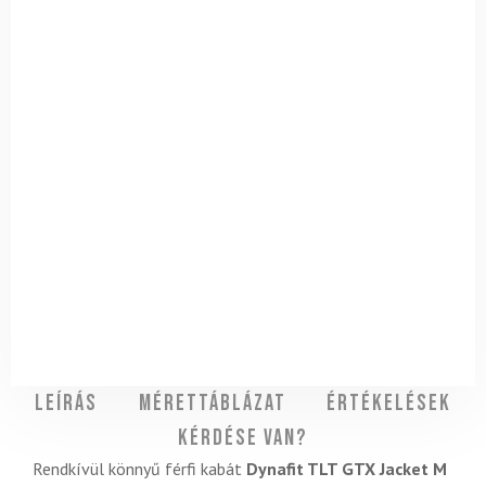
Leírás
Mérettáblázat
Értékelések
Kérdése van?
Rendkívül könnyű férfi kabát
Dynafit TLT GTX Jacket M