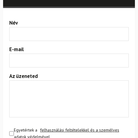
Név
E-mail
Az üzeneted
Egyetértek a
felhasználási feltételekkel és a személyes
adatok védelmével.