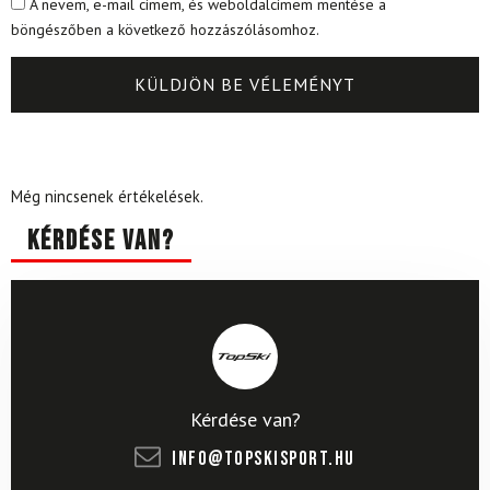
A nevem, e-mail címem, és weboldalcímem mentése a
böngészőben a következő hozzászólásomhoz.
Még nincsenek értékelések.
Kérdése van?
Kérdése van?
info@topskisport.hu