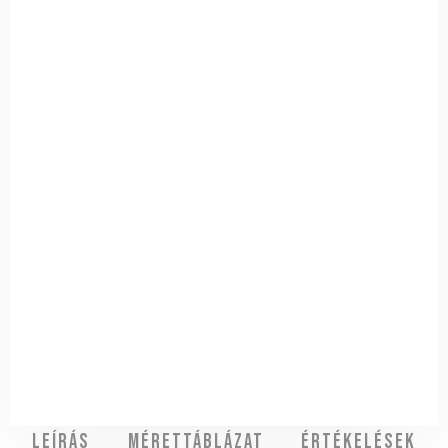
Leírás
Mérettáblázat
Értékelések