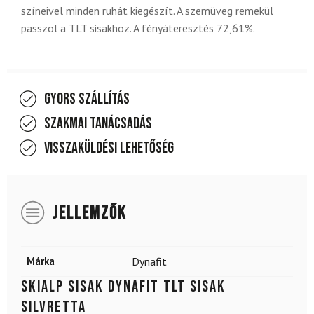
színeivel minden ruhát kiegészít. A szemüveg remekül
passzol a TLT sisakhoz. A fényáteresztés 72,61%.
Gyors szállítás
Szakmai tanácsadás
Visszaküldési lehetőség
JELLEMZŐK
Márka
Dynafit
Skialp sisak DYNAFIT TLT Sisak
Silvretta