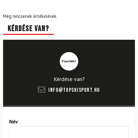
Még nincsenek értékelések.
Kérdése van?
Kérdése van?
info@topskisport.hu
Név