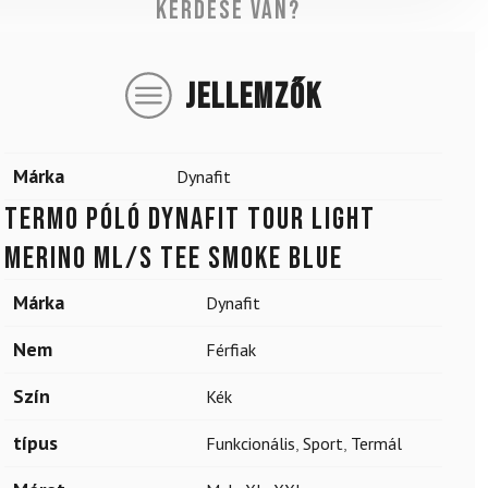
Kérdése van?
JELLEMZŐK
Márka
Dynafit
Termo póló DYNAFIT Tour Light
Merino ML/S TEE Smoke Blue
Márka
Dynafit
Nem
Férfiak
Szín
Kék
típus
Funkcionális
,
Sport
,
Termál