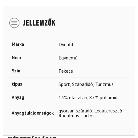
JELLEMZŐK
Márka
Dynafit
Nem
Egynemű
Szín
Fekete
típus
Sport
,
Szabadidő
,
Turizmus
Anyag
13% elasztán
,
87% poliamid
gyorsan száradó
,
Légáteresztő
,
Anyagtulajdonságok
Rugalmas
,
tartós