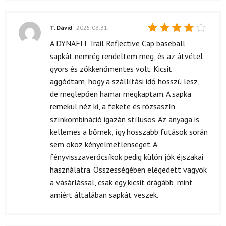
T. Dávid
2025.03.31.
Értékelés:
A DYNAFIT Trail Reflective Cap baseball
4
/ 5
sapkát nemrég rendeltem meg, és az átvétel
gyors és zökkenőmentes volt. Kicsit
aggódtam, hogy a szállítási idő hosszú lesz,
de meglepően hamar megkaptam. A sapka
remekül néz ki, a fekete és rózsaszín
színkombináció igazán stílusos. Az anyaga is
kellemes a bőrnek, így hosszabb futások során
sem okoz kényelmetlenséget. A
fényvisszaverőcsíkok pedig külön jók éjszakai
használatra. Összességében elégedett vagyok
a vásárlással, csak egy kicsit drágább, mint
amiért általában sapkát veszek.