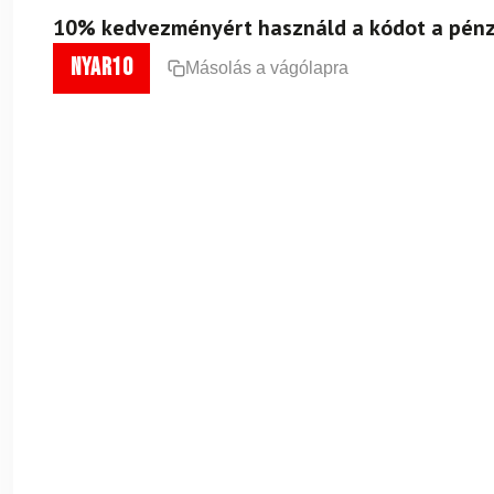
10% kedvezményért használd a kódot a pénz
nyar10
Másolás a vágólapra