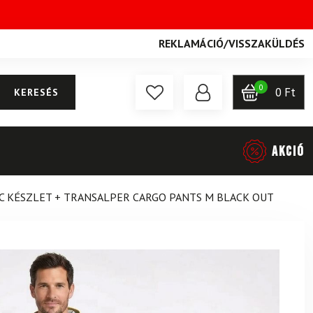
REKLAMÁCIÓ
/
VISSZAKÜLDÉS
0
0
Ft
KERESÉS
AKCIÓ
IC KÉSZLET + TRANSALPER CARGO PANTS M BLACK OUT