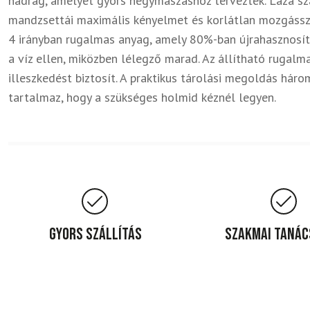
nadrág, amelyet gyors hegymászáshoz terveztek. Laza sz
mandzsettái maximális kényelmet és korlátlan mozgássz
4 irányban rugalmas anyag, amely 80%-ban újrahasznosíto
a víz ellen, miközben lélegző marad. Az állítható rugal
illeszkedést biztosít. A praktikus tárolási megoldás háro
tartalmaz, hogy a szükséges holmid kéznél legyen.
Gyors szállítás
Szakmai taná