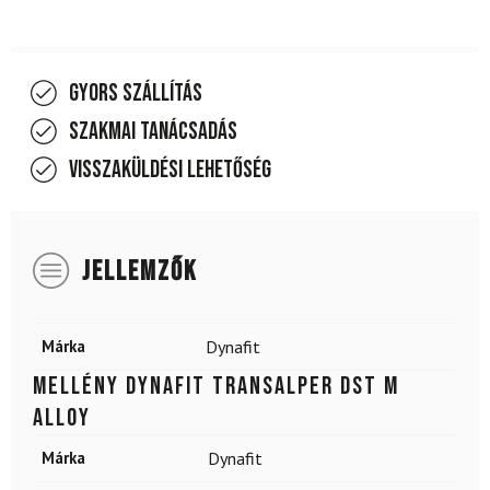
Gyors szállítás
Szakmai tanácsadás
Visszaküldési lehetőség
JELLEMZŐK
Márka
Dynafit
Mellény DYNAFIT Transalper DST M
Alloy
Márka
Dynafit