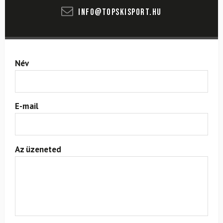
info@topskisport.hu
Név
E-mail
Az üzeneted