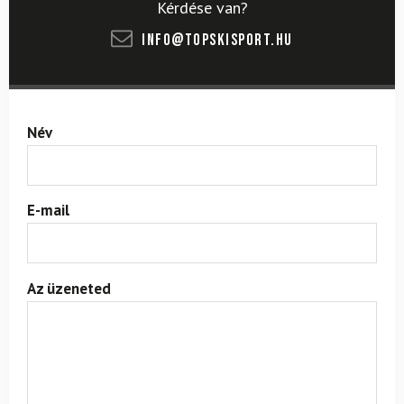
Kérdése van?
info@topskisport.hu
Név
E-mail
Az üzeneted