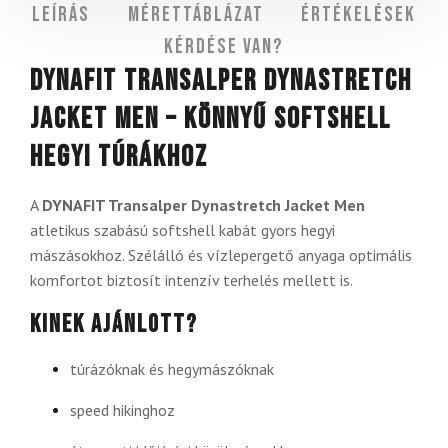
Leírás
Mérettáblázat
Értékelések
Kérdése van?
DYNAFIT Transalper Dynastretch
Jacket Men – könnyű softshell
hegyi túrákhoz
A
DYNAFIT Transalper Dynastretch Jacket Men
atletikus szabású softshell kabát gyors hegyi
mászásokhoz. Szélálló és vízlepergető anyaga optimális
komfortot biztosít intenzív terhelés mellett is.
Kinek ajánlott?
túrázóknak és hegymászóknak
speed hikinghoz