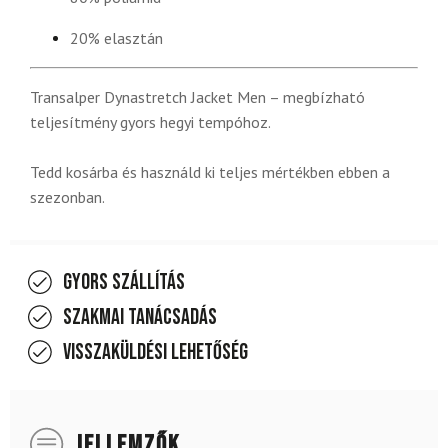
20% elasztán
Transalper Dynastretch Jacket Men – megbízható
teljesítmény gyors hegyi tempóhoz.
Tedd kosárba és használd ki teljes mértékben ebben a
szezonban.
Gyors szállítás
Szakmai tanácsadás
Visszaküldési lehetőség
JELLEMZŐK