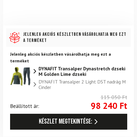
Jelenleg akciós készletben vásárolhatja meg ezt
a terméket
Jelenleg akciós készletben vásárolhatja meg ezt a
terméket
DYNAFIT Transalper Dynastretch dzseki
M Golden Lime dzseki
DYNAFIT Transalper 2 Light DST nadrág M
Cinder
115 050
Ft
98 240
Ft
Beállított ár:
Készlet megtekintése: