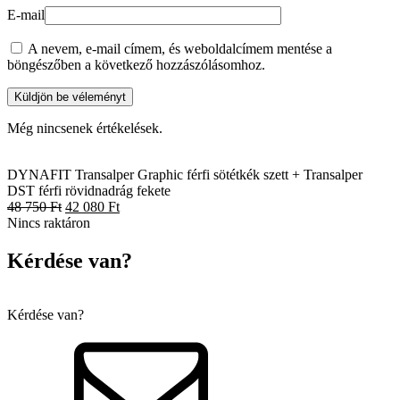
E-mail
A nevem, e-mail címem, és weboldalcímem mentése a
böngészőben a következő hozzászólásomhoz.
Még nincsenek értékelések.
DYNAFIT Transalper Graphic férfi sötétkék szett + Transalper
DST férfi rövidnadrág fekete
48 750
Ft
42 080
Ft
Nincs raktáron
Kérdése van?
Kérdése van?