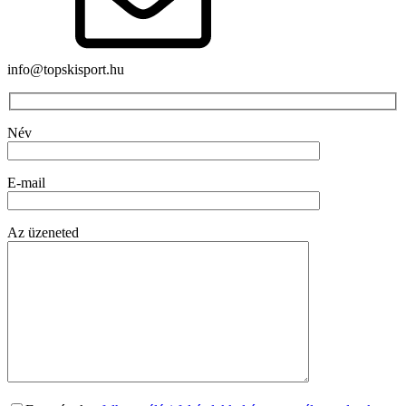
info@topskisport.hu
Név
E-mail
Az üzeneted