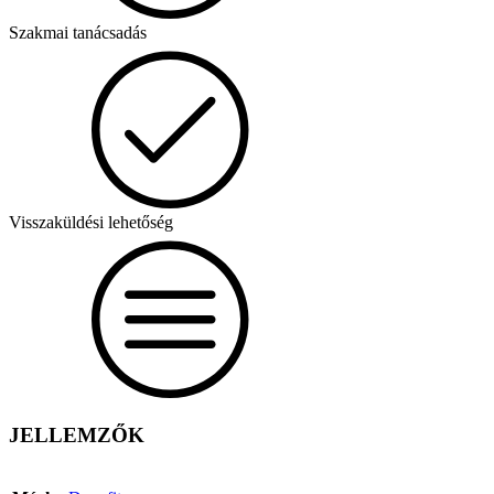
Szakmai tanácsadás
Visszaküldési lehetőség
JELLEMZŐK