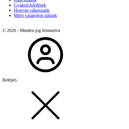
Gyakori kérdések
Hogyan válasszunk
Miért vásároljon nálunk
© 2026 - Minden jog fenntartva
Belépés