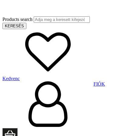
Products search
KERESÉS
Kedvenc
FIÓK