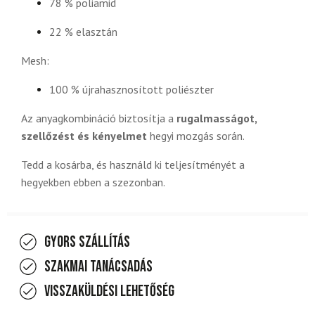
78 % poliamid
22 % elasztán
Mesh:
100 % újrahasznosított poliészter
Az anyagkombináció biztosítja a
rugalmasságot,
szellőzést és kényelmet
hegyi mozgás során.
Tedd a kosárba, és használd ki teljesítményét a
hegyekben ebben a szezonban.
Gyors szállítás
Szakmai tanácsadás
Visszaküldési lehetőség