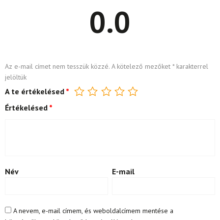
0.0
Az e-mail címet nem tesszük közzé.
A kötelező mezőket
*
karakterrel
jelöltük
A te értékelésed
*
Értékelésed
*
Név
E-mail
A nevem, e-mail címem, és weboldalcímem mentése a