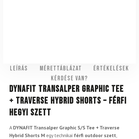
Leírás
Mérettáblázat
Értékelések
Kérdése van?
DYNAFIT Transalper Graphic Tee
+ Traverse Hybrid Shorts – férfi
hegyi szett
A
DYNAFIT Transalper Graphic S/S Tee + Traverse
Hybrid Shorts M
egy technikai
férfi outdoor szett
,