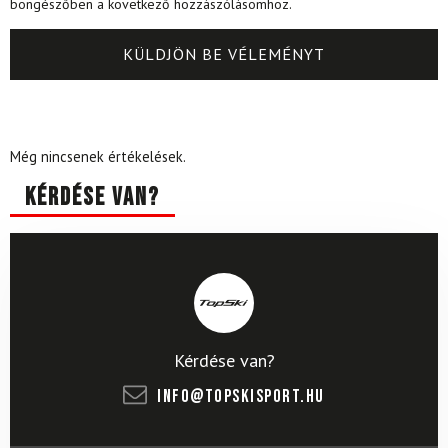
böngészőben a következő hozzászólásomhoz.
Még nincsenek értékelések.
Kérdése van?
Kérdése van?
info@topskisport.hu