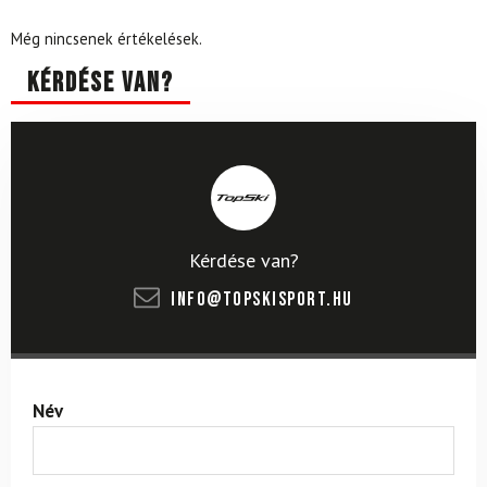
Még nincsenek értékelések.
Kérdése van?
Kérdése van?
info@topskisport.hu
Név