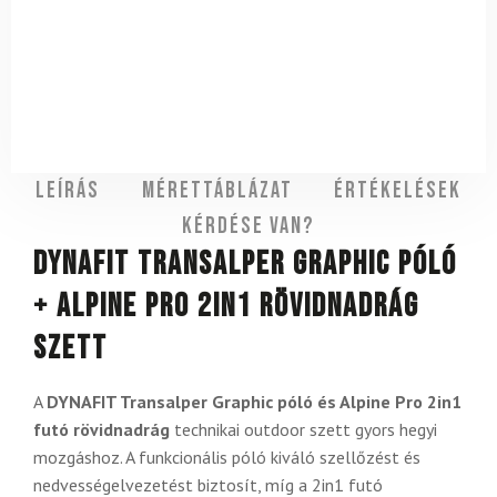
Leírás
Mérettáblázat
Értékelések
Kérdése van?
DYNAFIT Transalper Graphic póló
+ Alpine Pro 2in1 rövidnadrág
szett
A
DYNAFIT Transalper Graphic póló és Alpine Pro 2in1
futó rövidnadrág
technikai outdoor szett gyors hegyi
mozgáshoz. A funkcionális póló kiváló szellőzést és
nedvességelvezetést biztosít, míg a 2in1 futó