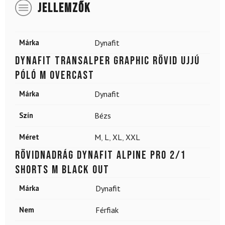
JELLEMZŐK
Márka
Dynafit
DYNAFIT Transalper Graphic rövid ujjú
póló M Overcast
Márka
Dynafit
Szín
Bézs
Méret
M
,
L
,
XL
,
XXL
Rövidnadrág DYNAFIT Alpine Pro 2/1
Shorts M Black Out
Márka
Dynafit
Nem
Férfiak