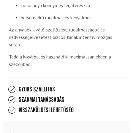
külső anya könnyű és légáteresztő
belső nadrá rugalmas és kényelmes
Az anyagok kiváló szellőzést, rugalmasságot és
nedvességelvezetést biztosítanak intenzív mozgás
során.
Tedd a kosárba, és használd ki maximálisan ebben a
szezonban.
Gyors szállítás
Szakmai tanácsadás
Visszaküldési lehetőség