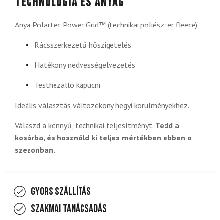
Technológia és anyag
Anya Polartec Power Grid™ (technikai poliészter fleece)
Rácsszerkezetű hőszigetelés
Hatékony nedvességelvezetés
Testhezálló kapucni
Ideális választás változékony hegyi körülményekhez.
Válaszd a könnyű, technikai teljesítményt.
Tedd a
kosárba, és használd ki teljes mértékben ebben a
szezonban.
Gyors szállítás
Szakmai tanácsadás