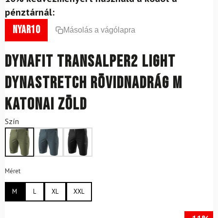
pénztárnál:
nyar10
Másolás a vágólapra
DYNAFIT Transalper2 Light
Dynastretch Rövidnadrág M
Katonai Zöld
Szín
Méret
M
L
XL
XXL