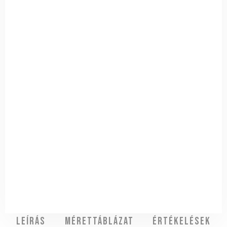
Leírás
Mérettáblázat
Értékelések