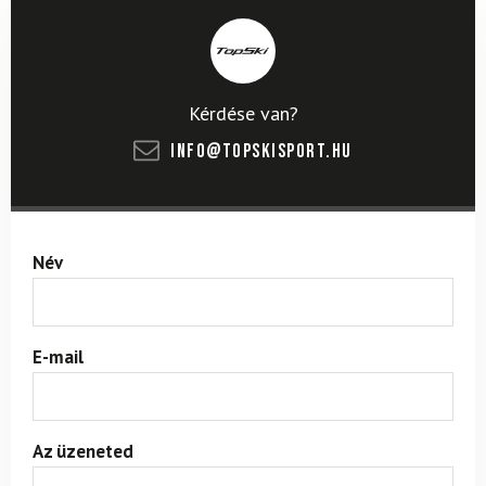
Kérdése van?
info@topskisport.hu
Név
E-mail
Az üzeneted