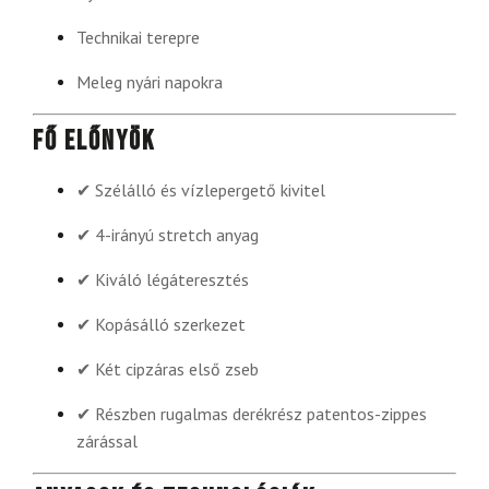
Technikai terepre
Meleg nyári napokra
Fő előnyök
✔ Szélálló és vízlepergető kivitel
✔ 4-irányú stretch anyag
✔ Kiváló légáteresztés
✔ Kopásálló szerkezet
✔ Két cipzáras első zseb
✔ Részben rugalmas derékrész patentos-zippes
zárással