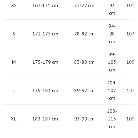
XS
167-171 cm
72-77 cm
93
101 -
cm
94-
S
171-175 cm
78-82 cm
98
103 -
cm
99-
M
175-179 cm
83-88 cm
103
105 -
cm
104-
L
179-183 cm
89-92 cm
107
107 -
cm
108-
XL
183-187 cm
93-99 cm
113
109 -
cm