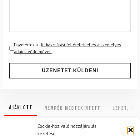
Egyetértek a
felhasználási feltételekkel és a személyes
adatok védelmével.
Ajánlott
NEMRÉG MEGTEKINTETT
Lehet, hog
Cookie-hoz való hozzájárulás
kezelése